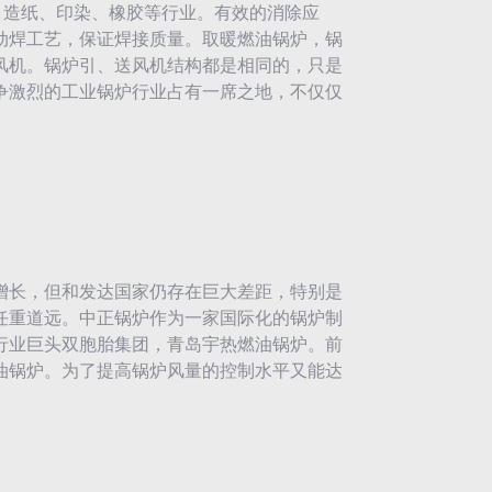
、造纸、印染、橡胶等行业。有效的消除应
动焊工艺，保证焊接质量。取暖燃油锅炉，锅
风机。锅炉引、送风机结构都是相同的，只是
争激烈的工业锅炉行业占有一席之地，不仅仅
。
增长，但和发达国家仍存在巨大差距，特别是
任重道远。中正锅炉作为一家国际化的锅炉制
行业巨头双胞胎集团，青岛宇热燃油锅炉。前
油锅炉。为了提高锅炉风量的控制水平又能达