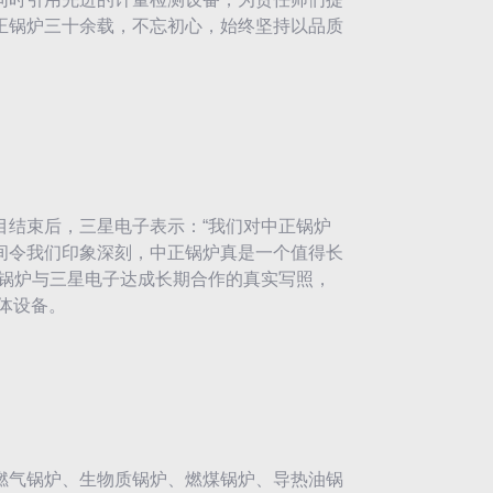
正锅炉三十余载，不忘初心，始终坚持以品质
目结束后，三星电子表示：“我们对中正锅炉
间令我们印象深刻，中正锅炉真是一个值得长
正锅炉与三星电子达成长期合作的真实写照，
整体设备。
燃气锅炉、生物质锅炉、燃煤锅炉、导热油锅