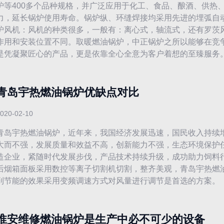
炉等400多个品种规格，并广泛应用于化工、食品、酿酒、供热
力，延长锅炉使用寿命。锅炉纵、环缝焊接均采用先进的埋弧自
炉风机：风机的种类很多，一般有：离心式，轴流式，还有罗茨
作用和安装位置不同。取暖燃油锅炉，中正锅炉之所以能够在竞
是凭凝聚匠心的产品，更是依靠全心全意为客户着想的至臻服务
青岛宇热燃油锅炉优缺点对比
020-02-10
青岛宇热燃油锅炉，近年来，我国经济发展迅速，国民收入持续
大而不强，发展质量和效益不高，创新能力不强，生态环境保护
造企业，紧随时代发展步伐，产品技术持续升级，成功助力饲料
后烟箱面板采用数控等离子切割机切割，整齐美观，青岛宇热燃
到节能的效果采用变频调速方式对风量进行调节是首选的方案。
淮安维修燃油锅炉是生产中必不可少的设备