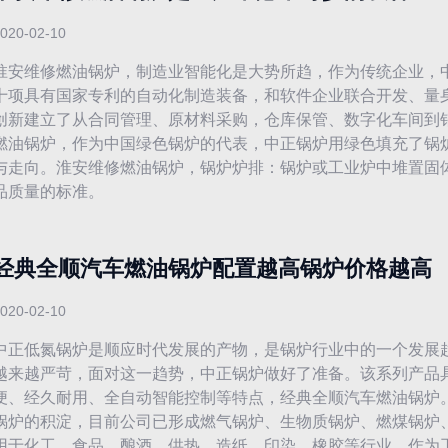
020-02-10
淮安维修燃油锅炉，制造业智能化是大势所趋，作为传统企业，
十项具有国家专利的自动化制造装备，和软件企业联合开发、量
创新建立了从合同管理、原材料采购，仓库保管、数字化车间到
燃油锅炉，作为中国绿色锅炉的代表，中正锅炉用绿色填充了锅
与走向。淮安维修燃油锅炉，锅炉炉排：锅炉或工业炉中堆置固
品质量的标准。
经典全顺汽车燃油锅炉配置越高锅炉价格越高
020-02-10
中正低氮锅炉是顺应时代发展的产物，是锅炉行业中的一个发展
越来越严苛，面对这一趋势，中正锅炉做好了准备。该系列产品
便、经久耐用、全自动智能控制等特点，经典全顺汽车燃油锅炉
锅炉的积淀，目前公司已形成燃气锅炉、生物质锅炉、燃煤锅炉、
用于化工、食品、酿酒、供热、造纸、印染、橡胶等行业。作为