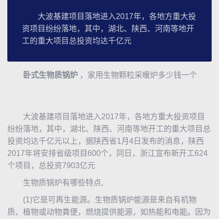
大波基建项目落地进入2017年，各地方重大投
资项目纷纷落地，其中，湖北、陕西、河南等地开
工的重大项目总投资均达千亿元
卧式
生物质锅炉
，家用生物颗粒采暖炉多少钱一个
大波基建项目落地进入2017年，各地方重大投资项目
纷纷落地，其中，湖北、陕西、河南等地开工的重大项目总
投资均达千亿元以上，据陕西省1月4日发布的消息，陕西
2017年将安排省级项目600个，同日，浙江宣布新开工624
个项目，总投资7903亿元
生物质锅炉
有哪些特点,
(1)它是可再生能源。
生物质锅炉
能源是来自有机物
质、植物或动物粪便，燃烧提供能源，如热能和电能。因为