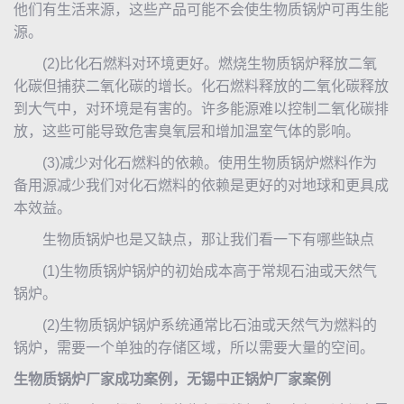
他们有生活来源，这些产品可能不会使生物质锅炉可再生能
源。
(2)比化石燃料对环境更好。燃烧生物质锅炉释放二氧
化碳但捕获二氧化碳的增长。化石燃料释放的二氧化碳释放
到大气中，对环境是有害的。许多能源难以控制二氧化碳排
放，这些可能导致危害臭氧层和增加温室气体的影响。
(3)减少对化石燃料的依赖。使用生物质锅炉燃料作为
备用源减少我们对化石燃料的依赖是更好的对地球和更具成
本效益。
生物质锅炉也是又缺点，那让我们看一下有哪些缺点
(1)生物质锅炉锅炉的初始成本高于常规石油或天然气
锅炉。
(2)生物质锅炉锅炉系统通常比石油或天然气为燃料的
锅炉，需要一个单独的存储区域，所以需要大量的空间。
生物质锅炉厂家成功案例，无锡
中正锅炉
厂家案例