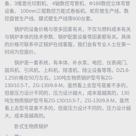
备、3维激光切割机、 4轴数控弯管机、Φ168数控立体弯管
设备、 100mm三辊数控万能式卷板机、蛇形管生产线、数
控盘管生产线、膜式壁生产线等600台套。
锅炉的设备价格与很多因素有关，不仅与燃料成本有关
与锅炉本体的技术参数、锅炉配套设备等因素都有关。具体
的价格可联系中正锅炉在线客服，我们会有专业人士在第一
时间为您报价。
锅炉是一套系统，有本体、补水泵、电控、仪表阀门、
鼓风机、引风机、上料机、除渣机、除尘设备等等。DZL6-
1.25价格在50万左右。130吨生物质锅炉型号有ZG-
130/10.5-T，ZG-130/9.8-M，虽然看上去型号是差不多的，
但是压力设计不同的，压力设计越大，成本是越高的，130
吨生物质锅炉型号有ZG-130/10.5-T，ZG-130/9.8-M，虽然
看上去型号是差不多的，但是压力设计不同的，压力设计越
大，成本是越高的。
卧式生物质锅炉