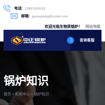
电话:
13861509162
邮箱:
gaosupeng@zozen.com
欢迎光临生物质锅炉！
网站地图
咨询客服
锅炉知识
首页
>
新闻中心
>
锅炉知识