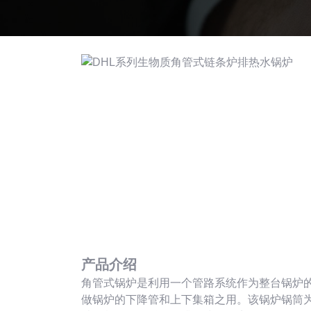
产品介绍
角管式锅炉是利用一个管路系统作为整台锅炉
做锅炉的下降管和上下集箱之用。该锅炉锅筒