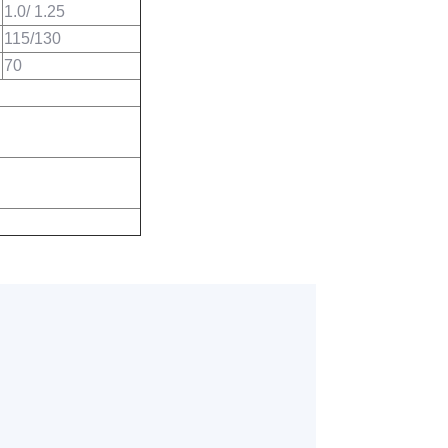
1.0/ 1.25
115/130
70