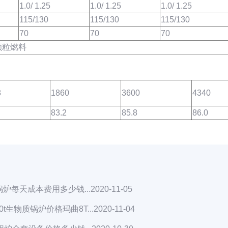
1.0/ 1.25
1.0/ 1.25
1.0/ 1.25
115/130
115/130
115/130
70
70
70
颗粒燃料
8
1860
3600
4340
83.2
85.8
86.0
炉每天成本费用多少钱...
2020-11-05
t生物质锅炉价格玛曲8T...
2020-11-04