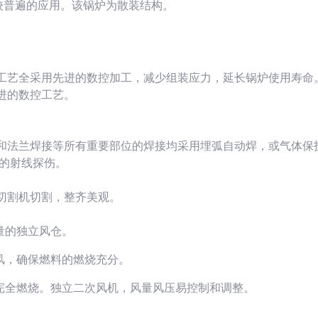
较普遍的应用。该锅炉为散装结构。
工工艺全采用先进的数控加工，减少组装应力，延长锅炉使用寿命
进的数控工艺。
子和法兰焊接等所有重要部位的焊接均采用埋弧自动焊，或气体保
%的射线探伤。
切割机切割，整齐美观。
量的独立风仓。
风，确保燃料的燃烧充分。
完全燃烧。独立二次风机，风量风压易控制和调整。