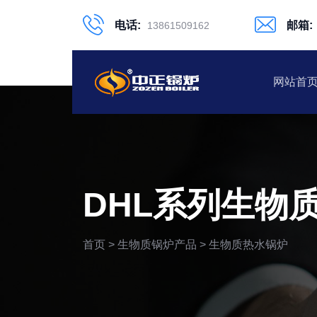
电话:
邮箱:
13861509162
网站首
DHL系列生物
首页
>
生物质锅炉产品
>
生物质热水锅炉