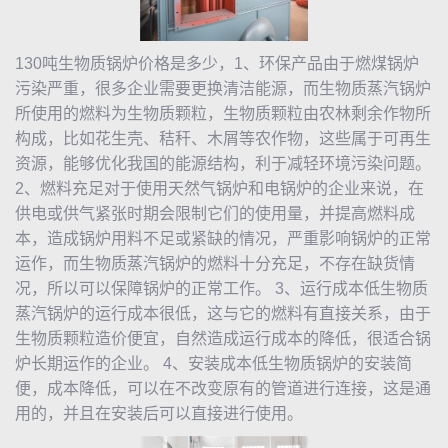
130吨生物质锅炉价格是多少，1、环保产品由于燃煤锅炉
污染严重，很多企业需要更换清洁能源，而生物质
蒸汽锅炉
所使用的燃料为生物质颗粒，生物质颗粒由农林剩余作物所
构成，比如花生壳、秸秆、木屑等农作物，这些属于可再生
资源，能够优化我国的能源结构，利于减轻环境污染问题。
2、燃料充足对于使用天然气锅炉和电锅炉的企业来说，在
供电或供气紧张时期会限制它们的使用量，并提高燃料成
本，造成锅炉用料不足或紧缺的情况，严重影响锅炉的正常
运作，而生物质
蒸汽锅炉
的燃料十分充足，不存在缺货情
况，所以可以保障锅炉的正常工作。 3、运行成本低生物质
蒸汽锅炉
的运行成本很低，这与它的燃料有直接关系，由于
生物质颗粒造价便宜，自然造成运行成本的降低，很适合锅
炉长期运作的企业。 4、安装成本低生物质锅炉的安装简
便，成本降低，可以在不改变原有的管道进行连接，这是通
用的，并且在安装后可以直接进行使用。