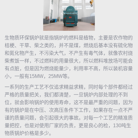
生物质环保锅炉就是指锅炉的燃料是植物，主要是农作物的
桔梗、干草、柴之类的，并不是煤，燃烧后基本没有硫化物
和氮化物产生，不污染大气，不产生有毒气体，就像农村烧
柴煮饭一样，不过燃料的用量很大，所以燃料堆放场可能会
有点脏，但是因为燃烧能量少，利用率不高，所以装机容量
小，一般有15MW，25MW等。
一系列的生产工艺不仅追求精益求精，同时每个部件都经过
严格的质量把关，我们都清楚，一旦锅炉内部处理的不到
位，就会影响锅炉的使用寿命，这不是最严重的问题，因为
有的锅炉是在中压、次高压条件下工作，如果存在一点不严
谨的质量问题，会引起很大的事故。对每一个工艺的精准质
量把控，也是对使用厂家的负责，更是良心的检，130吨生
物质锅炉价格是多少。