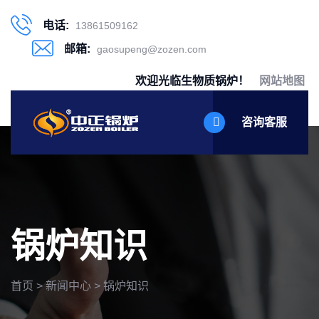
电话:
13861509162
邮箱:
gaosupeng@zozen.com
欢迎光临生物质锅炉！
网站地图
咨询客服
锅炉知识
首页
>
新闻中心
>
锅炉知识