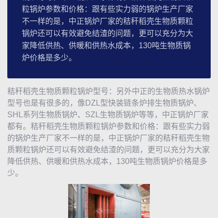
粒锅炉参数和价格：跟有些实力弱的锅炉生产厂家
不一样的是，中正锅炉厂家的秸秆稻壳生物质颗粒
锅炉还可以有效避免结渣的问题，更可以充分为大
家降低供热、供暖和供热水成本，130吨生物质锅
炉价格是多少。
秸秆稻壳生物质颗粒锅炉型号：另外中正的
生物质热水锅炉
型号也是有很多的，像DZL型快装链条炉排
生物质锅炉
、
SHL系列
生物质锅炉
、SZL
生物质锅炉
等等，
中正锅炉
厂家
都有。秸秆稻壳生物质颗粒锅炉参数和价格：跟有些实力弱
的锅炉生产厂家不一样的是，
中正锅炉
厂家的秸秆稻壳生物
质颗粒锅炉还可以有效避免结渣的问题，更可以充分为大家
降低供热、供暖和供热水成本，130吨生物质锅炉价格是多
少。