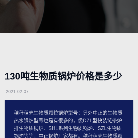
130吨生物质锅炉价格是多少
2021-02-07
秸秆稻壳生物质颗粒锅炉型号：另外中正的生物质
热水锅炉型号也是有很多的，像DZL型快装链条炉
排生物质锅炉、SHL系列生物质锅炉、SZL生物质
锅炉等等，中正锅炉厂家都有。秸秆稻壳生物质颗