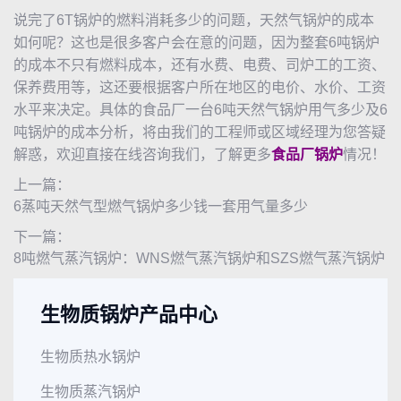
说完了6T锅炉的燃料消耗多少的问题，天然气锅炉的成本
如何呢？这也是很多客户会在意的问题，因为整套6吨锅炉
的成本不只有燃料成本，还有水费、电费、司炉工的工资、
保养费用等，这还要根据客户所在地区的电价、水价、工资
水平来决定。具体的食品厂一台6吨天然气锅炉用气多少及6
吨锅炉的成本分析，将由我们的工程师或区域经理为您答疑
解惑，欢迎直接在线咨询我们，了解更多
食品厂锅炉
情况！
上一篇：
6蒸吨天然气型燃气锅炉多少钱一套用气量多少
下一篇：
8吨燃气蒸汽锅炉：WNS燃气蒸汽锅炉和SZS燃气蒸汽锅炉
生物质锅炉产品中心
生物质热水锅炉
生物质蒸汽锅炉