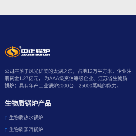
公司座落于风光优美的太湖之滨，占地12万平方米，企业注
册资金1.27亿元， 为AAA级资信等级企业、江苏省
生物质
锅炉
；具有年产工业锅炉2000台，25000蒸吨的能力。
生物质锅炉产品
生物质热水锅炉
生物质蒸汽锅炉