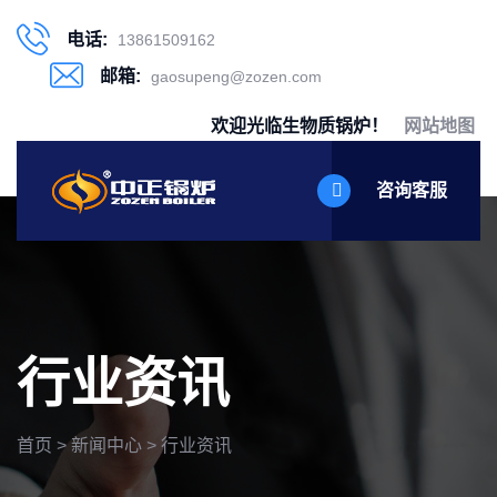
电话:
13861509162
邮箱:
gaosupeng@zozen.com
欢迎光临生物质锅炉！
网站地图
咨询客服
行业资讯
首页
>
新闻中心
>
行业资讯