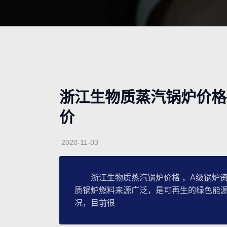
浙江生物质蒸汽锅炉价格
价
2020-11-03
浙江生物质蒸汽锅炉价格 ，A级锅炉资
质锅炉燃料来源广泛，是可再生的绿色能
况，目前很