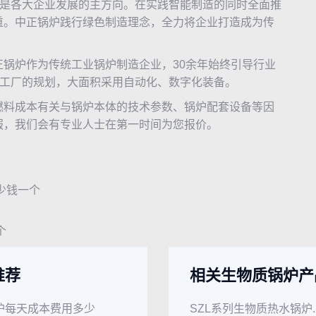
是各大企业发展的主方向。在实践智能制造的同时全面推
重。中正锅炉践行绿色制造理念，全力将企业打造成为传
炉作为传统工业锅炉制造企业，30余年始终引导行业
能工厂的规划，大面积采用自动化、数字化装备。
料成本有关与锅炉本体的技术参数、锅炉配套设备等因
服，我们会有专业人士在第一时间为您报价。
少钱一个
个
推荐
相关生物质锅炉产
炉每天成本费用多少
SZL系列生物质热水锅炉..