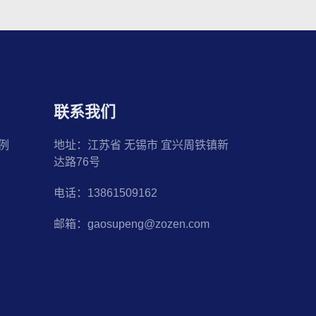
联系我们
例
地址：江苏省 无锡市 宜兴周铁镇新
达路76号
电话：13861509162
邮箱：gaosupeng@zozen.com