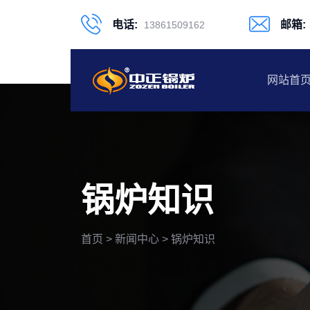
电话:
邮箱:
13861509162
网站首
锅炉知识
首页
>
新闻中心
>
锅炉知识