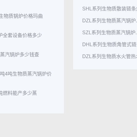
SHL系列生物质散装链条炉
0t生物质锅炉价格玛曲
DZL系列生物质蒸汽锅炉..
SZL系列生物质蒸汽锅炉..
锅炉全套设备价格多少
DHL系列生物质角管式链条
粒蒸汽锅炉多少钱查
DZL系列生物质水火管热水
3吨4吨生物质蒸汽锅炉价
1吨燃料能产多少蒸