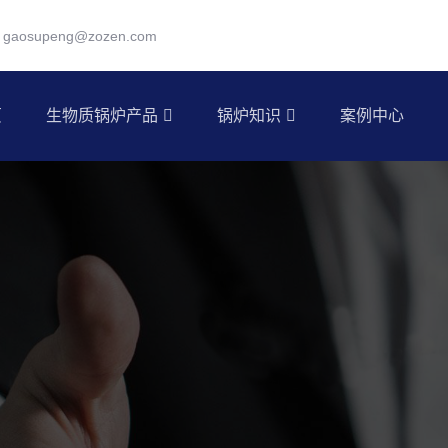
gaosupeng@zozen.com
页
生物质锅炉产品
锅炉知识
案例中心