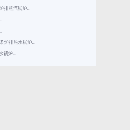
排蒸汽锅炉...
.
.
炉排热水锅炉...
锅炉...