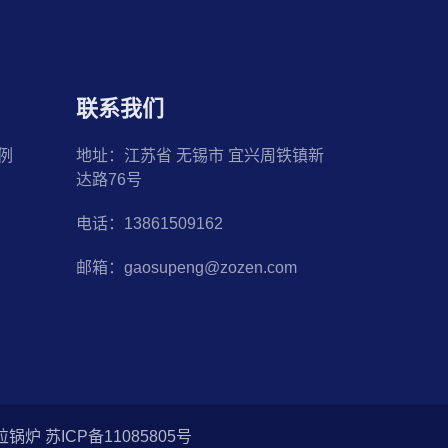
联系我们
例
地址：江苏省 无锡市 宜兴周铁镇新
达路76号
电话：13861509162
邮箱：gaosupeng@zozen.com
 苏ICP备11085805号