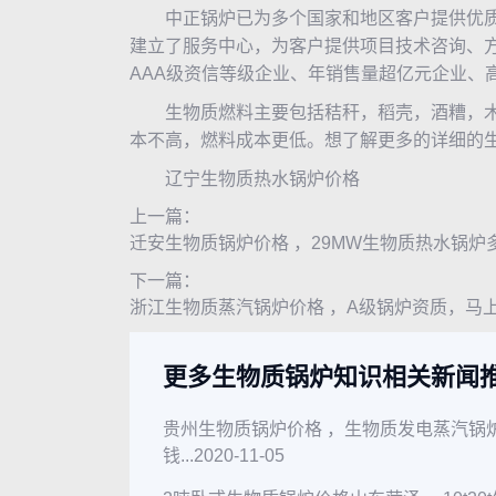
中正锅炉已为多个国家和地区客户提供优质
建立了服务中心，为客户提供项目技术咨询、方
AAA级资信等级企业、年销售量超亿元企业、
生物质燃料主要包括秸秆，稻壳，酒糟，木材
本不高，燃料成本更低。想了解更多的详细的
辽宁
生物质热水锅炉
价格
上一篇：
迁安生物质锅炉价格 ，29MW生物质热水锅炉
下一篇：
浙江生物质蒸汽锅炉价格 ，A级锅炉资质，马
更多生物质锅炉知识相关新闻
贵州生物质锅炉价格 ，生物质发电蒸汽锅
钱...
2020-11-05