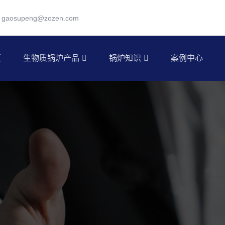
gaosupeng@zozen.com
页
生物质锅炉产品
锅炉知识
案例中心