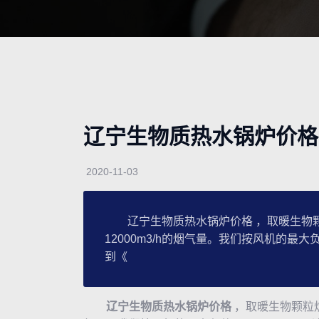
辽宁生物质热水锅炉价格
2020-11-03
辽宁生物质热水锅炉价格 ，取暖生物颗粒
12000m3/h的烟气量。我们按风机的最大
到《
辽宁
生物质热水锅炉
价格
，取暖生物颗粒炉多