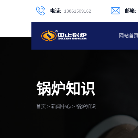
电话:
邮箱:
13861509162
网站首
锅炉知识
首页
>
新闻中心
>
锅炉知识