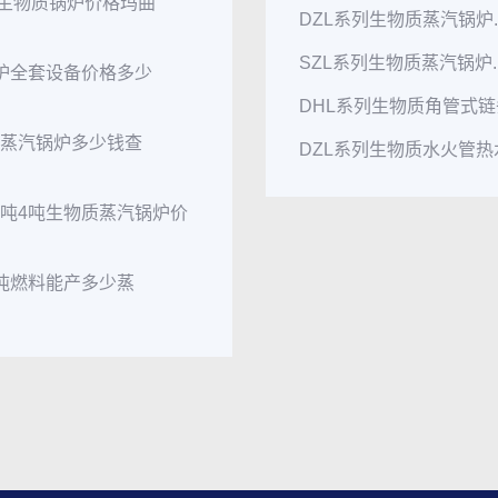
0t生物质锅炉价格玛曲
DZL系列生物质蒸汽锅炉..
SZL系列生物质蒸汽锅炉..
锅炉全套设备价格多少
DHL系列生物质角管式链条
粒蒸汽锅炉多少钱查
DZL系列生物质水火管热水
3吨4吨生物质蒸汽锅炉价
1吨燃料能产多少蒸