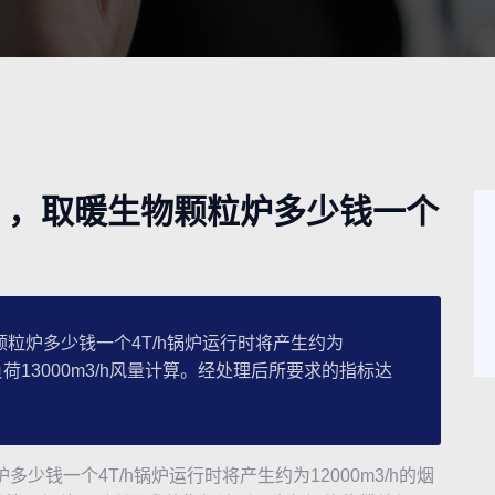
 ，取暖生物颗粒炉多少钱一个
炉多少钱一个4T/h锅炉运行时将产生约为
负荷13000m3/h风量计算。经处理后所要求的指标达
少钱一个4T/h锅炉运行时将产生约为12000m3/h的烟