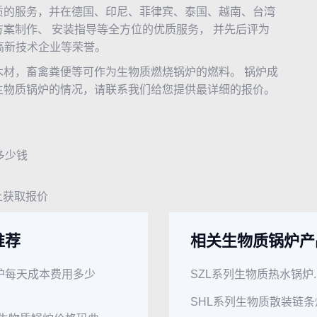
的服务，并在德国、印尼、菲律宾、泰国、越南、台湾
案制作、 安装指导等全方位的优质服务， 并先后评为
高新技术企业等荣誉。
，畜禽粪便等可作为生物质燃烧锅炉的燃料。 锅炉成
生物质锅炉的情况，请联系我们给您提供最详细的报价。
多少钱
上获取报价
推荐
相关生物质锅炉产
炉每天成本费用多少
SZL系列生物质热水锅炉..
SHL系列生物质散装链条炉