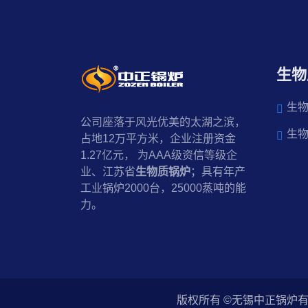
生物
生
公司座落于风光优美的太湖之滨，
生
占地12万平方米，企业注册资金
1.27亿元， 为AAA级资信等级企
业、江苏省
生物质锅炉
；具有年产
工业锅炉2000台，25000蒸吨的能
力。
版权所有 ©无锡中正锅炉有限