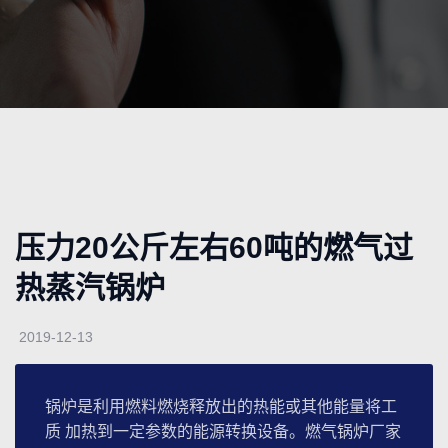
压力20公斤左右60吨的燃气过
热蒸汽锅炉
2019-12-13
锅炉是利用燃料燃烧释放出的热能或其他能量将工
质 加热到一定参数的能源转换设备。燃气锅炉厂家