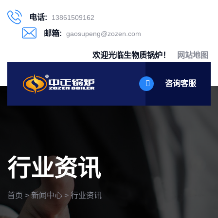
电话:
13861509162
邮箱:
gaosupeng@zozen.com
欢迎光临生物质锅炉！
网站地图
咨询客服
行业资讯
首页
>
新闻中心
>
行业资讯