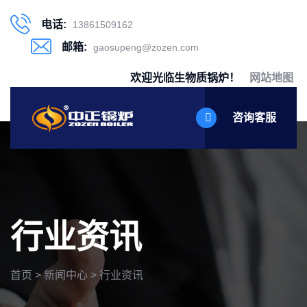
电话:
13861509162
邮箱:
gaosupeng@zozen.com
欢迎光临生物质锅炉！
网站地图
咨询客服
行业资讯
首页
>
新闻中心
>
行业资讯